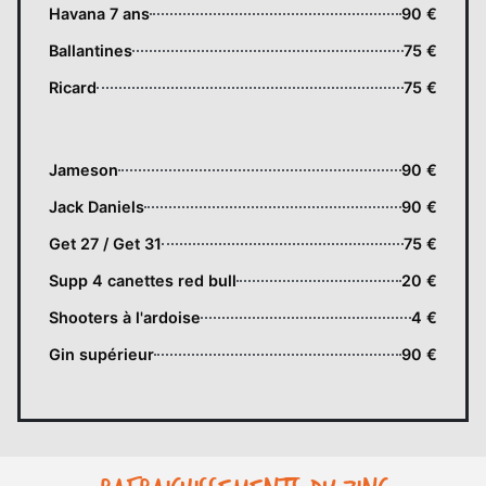
Havana 7 ans
90 €
Ballantines
75 €
Ricard
75 €
Jameson
90 €
Jack Daniels
90 €
Get 27 / Get 31
75 €
Supp 4 canettes red bull
20 €
Shooters à l'ardoise
4 €
Gin supérieur
90 €