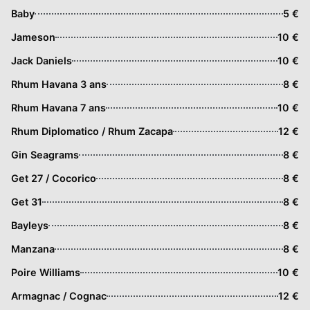
Baby
5 €
Jameson
10 €
Jack Daniels
10 €
Rhum Havana 3 ans
8 €
Rhum Havana 7 ans
10 €
Rhum Diplomatico / Rhum Zacapa
12 €
Gin Seagrams
8 €
Get 27 / Cocorico
8 €
Get 31
8 €
Bayleys
8 €
Manzana
8 €
Poire Williams
10 €
Armagnac / Cognac
12 €