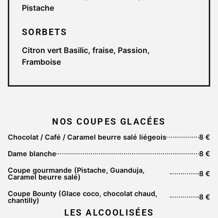
Pistache
SORBETS
Citron vert Basilic, fraise, Passion,
Framboise
NOS COUPES GLACÉES
Chocolat / Café / Caramel beurre salé liégeois
8 €
Dame blanche
8 €
Coupe gourmande (Pistache, Guanduja,
8 €
Caramel beurre salé)
Coupe Bounty (Glace coco, chocolat chaud,
8 €
chantilly)
LES ALCOOLISÉES