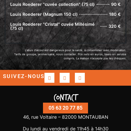
Louis Roederer "cuvée collection" (75 cl)
90 €
Louis Roederer (Magnum 150 cl)
180 €
Louis Roederer "Cristal" cuvée Millésimé
320 €
(75 cl)
L’abus d’alcool est dangereux pour la santé, à consommer avec modération.
Tarifs de groupe, anniversaire, nous contacter. Prix nets en euros, taxes en service
compris. La maison n’accepte pas les chèques.
SUIVEZ-NOUS
Contact
05 63 20 77 85
46, rue Voltaire – 82000 MONTAUBAN
Du lundi au vendredi de 11h45 à 14h30