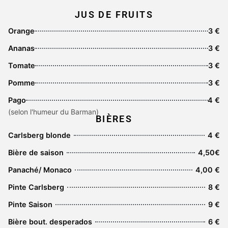
JUS DE FRUITS
Orange
3 €
Ananas
3 €
Tomate
3 €
Pomme
3 €
Pago
4 €
(selon l'humeur du Barman)
BIÈRES
Carlsberg blonde
4 €
Bière de saison
4,50€
Panaché/ Monaco
4,00 €
Pinte Carlsberg
8 €
Pinte Saison
9 €
Bière bout. desperados
6 €