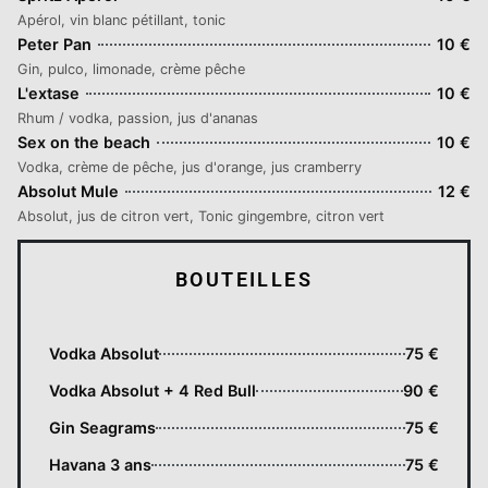
Apérol, vin blanc pétillant, tonic
Peter Pan
10 €
Gin, pulco, limonade, crème pêche
L'extase
10 €
Rhum / vodka, passion, jus d'ananas
Sex on the beach
10 €
Vodka, crème de pêche, jus d'orange, jus cramberry
Absolut Mule
12 €
Absolut, jus de citron vert, Tonic gingembre, citron vert
BOUTEILLES
Vodka Absolut
75 €
Vodka Absolut + 4 Red Bull
90 €
Gin Seagrams
75 €
Havana 3 ans
75 €