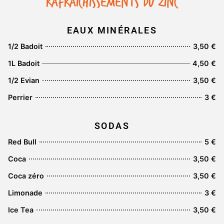
Rafraichissements du Zinc
EAUX MINÉRALES
1/2 Badoit
3,50 €
1L Badoit
4,50 €
1/2 Evian
3,50 €
Perrier
3 €
SODAS
Red Bull
5 €
Coca
3,50 €
Coca zéro
3,50 €
Limonade
3 €
Ice Tea
3,50 €