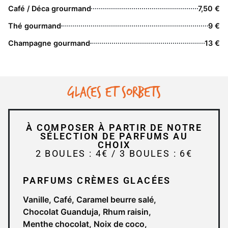
Café / Déca grourmand
7,50 €
Thé gourmand
9 €
Champagne gourmand
13 €
Glaces et sorbets
À COMPOSER À PARTIR DE NOTRE
SÉLECTION DE PARFUMS AU
CHOIX
2 BOULES : 4€ / 3 BOULES : 6€
PARFUMS CRÈMES GLACÉES
Vanille, Café, Caramel beurre salé,
Chocolat Guanduja, Rhum raisin,
Menthe chocolat, Noix de coco,